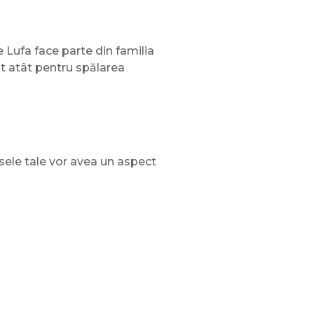
 Lufa face parte din familia
at atât pentru spălarea
asele tale vor avea un aspect