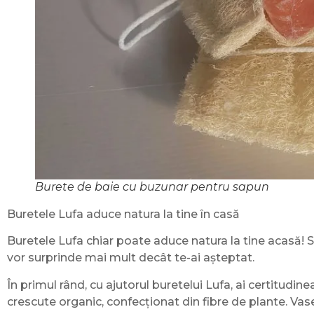
Burete de baie cu buzunar pentru sapun
Buretele Lufa aduce natura la tine în casă
Buretele Lufa chiar poate aduce natura la tine acasă! Su
vor surprinde mai mult decât te-ai așteptat.
În primul rând, cu ajutorul buretelui Lufa, ai certitudin
crescute organic, confecționat din fibre de plante. Vase