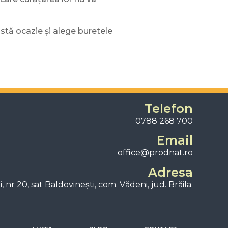
astă ocazie și alege buretele
Telefon
0788 268 700
Email
office@prodnat.ro
Adresa
ii, nr 20, sat Baldovinești, com. Vădeni, jud. Brăila.