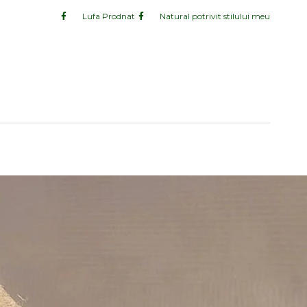
Lufa Prodnat
Natural potrivit stilului meu