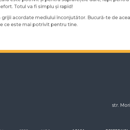
ort. Totul va fi simplu și rapid!
a grijii acordate mediului înconjutător. Bucură-te de ace
ge ce este mai potrivit pentru tine.
str. Mor