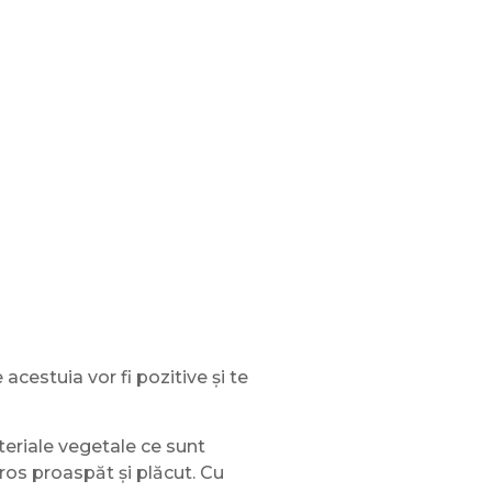
acestuia vor fi pozitive și te
ateriale vegetale ce sunt
iros proaspăt și plăcut. Cu