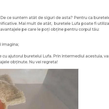
 De ce suntem atât de siguri de asta? Pentru ca buretele
ificative. Mai mult de atât, buretele Lufa poate fi utiliz
t avantajele pe care le poți obține pentru corpul tău:
i imagina;
e cu ajutorul buretelui Lufa. Prin intermediul acestuia, v
ajele obținute. Nu vei regreta!