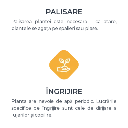
PALISARE
Palisarea plantei este necesară – ca atare,
plantele se agață pe spalieri sau plase.
ÎNGRIJIRE
Planta are nevoie de apă periodic. Lucrările
specifice de îngrijire sunt cele de dirijare a
lujerilor și copilire.