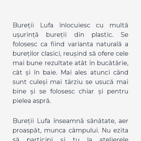
Bureții Lufa înlocuiesc cu multă
ușurință bureții din plastic. Se
folosesc ca fiind varianta naturală a
bureților clasici, reușind să ofere cele
mai bune rezultate atât în bucătărie,
cât și în baie. Mai ales atunci când
sunt culeși mai târziu se usucă mai
bine și se folosesc chiar și pentru
pielea aspră.
Bureții Lufa înseamnă sănătate, aer
proaspăt, munca câmpului. Nu ezita
să participi și tu la atelierele