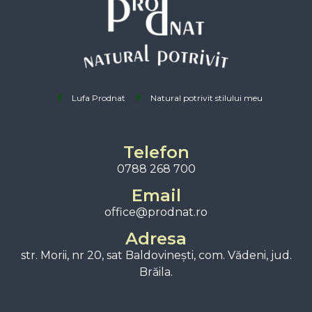
Lufa Prodnat
Natural potrivit stilului meu
Telefon
0788 268 700
Email
office@prodnat.ro
Adresa
str. Morii, nr 20, sat Baldovinești, com. Vădeni, jud.
Brăila.