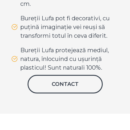
cm.
Bureții Lufa pot fi decorativi, cu
puțină imaginație vei reuși să
transformi totul în ceva diferit.
Bureții Lufa protejează mediul,
natura, înlocuind cu ușurință
plasticul! Sunt naturali 100%.
CONTACT