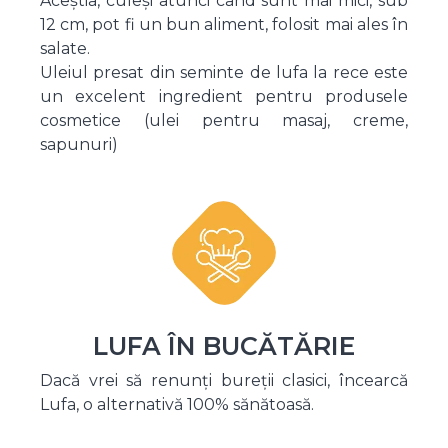
Aceștia, culeși atunci când sunt mai mici, sub
12 cm, pot fi un bun aliment, folosit mai ales în
salate.
Uleiul presat din seminte de lufa la rece este
un excelent ingredient pentru produsele
cosmetice (ulei pentru masaj, creme,
sapunuri)
LUFA ÎN BUCĂTĂRIE
Dacă vrei să renunți bureții clasici, încearcă
Lufa, o alternativă 100% sănătoasă.