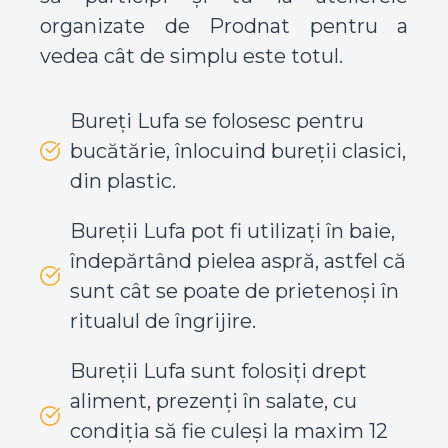
organizate de Prodnat pentru a
vedea cât de simplu este totul.
Bureți Lufa se folosesc pentru
bucătărie, înlocuind bureții clasici,
din plastic.
Bureții Lufa pot fi utilizați în baie,
îndepărtând pielea aspră, astfel că
sunt cât se poate de prietenoși în
ritualul de îngrijire.
Bureții Lufa sunt folosiți drept
aliment, prezenți în salate, cu
condiția să fie culeși la maxim 12