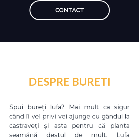
CONTACT
DESPRE BURETI
Spui bureți lufa? Mai mult ca sigur
când îi vei privi vei ajunge cu gândul la
castraveți și asta pentru că planta
seamănă destul de mult. Lufa