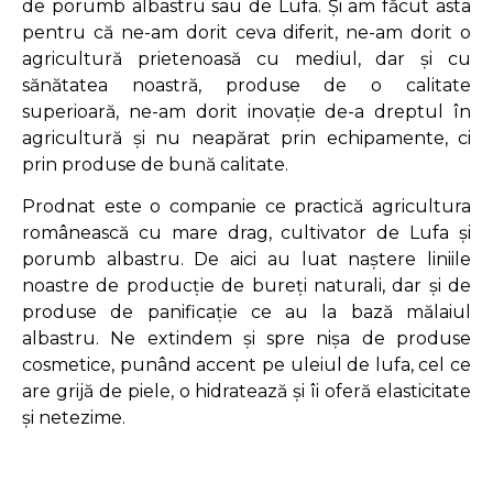
de porumb albastru sau de Lufa. Și am făcut asta
pentru că ne-am dorit ceva diferit, ne-am dorit o
agricultură prietenoasă cu mediul, dar și cu
sănătatea noastră, produse de o calitate
superioară, ne-am dorit inovație de-a dreptul în
agricultură și nu neapărat prin echipamente, ci
prin produse de bună calitate.
Prodnat este o companie ce practică agricultura
românească cu mare drag, cultivator de Lufa și
porumb albastru. De aici au luat naștere liniile
noastre de producție de bureți naturali, dar și de
produse de panificație ce au la bază mălaiul
albastru. Ne extindem și spre nișa de produse
cosmetice, punând accent pe uleiul de lufa, cel ce
are grijă de piele, o hidratează și îi oferă elasticitate
și netezime.