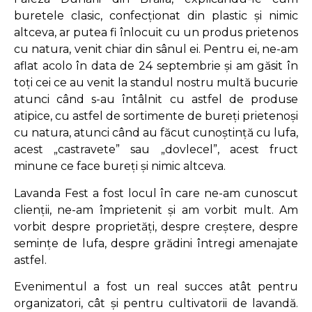
buretele clasic, confecționat din plastic și nimic
altceva, ar putea fi înlocuit cu un produs prietenos
cu natura, venit chiar din sânul ei. Pentru ei, ne-am
aflat acolo în data de 24 septembrie și am găsit în
toți cei ce au venit la standul nostru multă bucurie
atunci când s-au întâlnit cu astfel de produse
atipice, cu astfel de sortimente de bureți prietenoși
cu natura, atunci când au făcut cunoștință cu lufa,
acest „castravete” sau „dovlecel”, acest fruct
minune ce face bureți și nimic altceva.
Lavanda Fest a fost locul în care ne-am cunoscut
clienții, ne-am împrietenit și am vorbit mult. Am
vorbit despre proprietăți, despre creștere, despre
semințe de lufa, despre grădini întregi amenajate
astfel.
Evenimentul a fost un real succes atât pentru
organizatori, cât și pentru cultivatorii de lavandă.