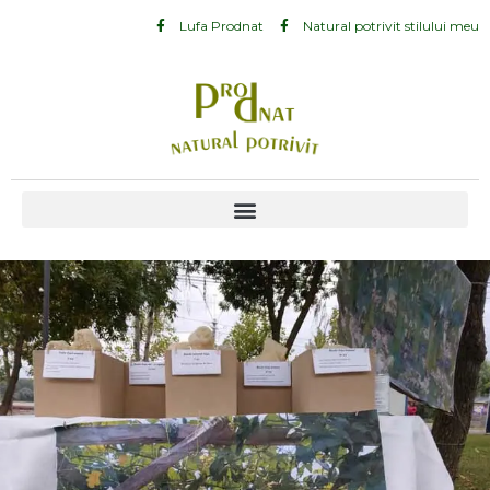
Lufa Prodnat
Natural potrivit stilului meu