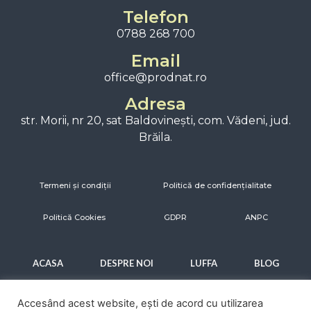
Telefon
0788 268 700
Email
office@prodnat.ro
Adresa
str. Morii, nr 20, sat Baldovinești, com. Vădeni, jud.
Brăila.
Termeni și condiții
Politică de confidențialitate
Politică Cookies
GDPR
ANPC
ACASA
DESPRE NOI
LUFFA
BLOG
CONTACT
Accesând acest website, ești de acord cu utilizarea