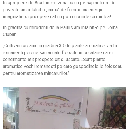
In apropiere de Arad, intr-o zona cu un peisaj molcom de
poveste am intalnit o „inima” de femeie cu energie,
imaginatie si pricepere cat nu poti cuprinde cu mintea!
In gradina cu mirodenii de la Paulis am intalnit-o pe Doina
Ciuban.
„Cultivam organic in gradina 30 de plante aromatice vechi
romanesti perene sau anuale folosite in bucatarie ca si
condimente atit prospete cit si uscate….Sunt plante
aromatice vechi romanesti pe care gospodinele le foloseau
pentru aromatizarea mincarurilor.”