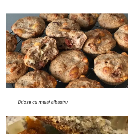
Briose cu malai albastru