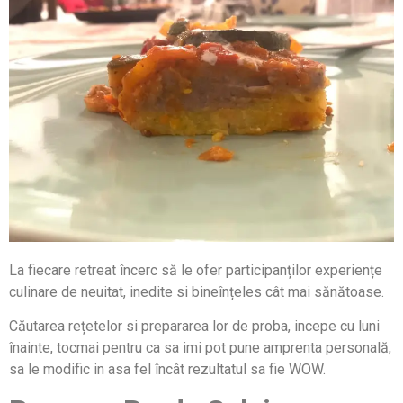
La fiecare retreat încerc să le ofer participanților experiențe
culinare de neuitat, inedite si bineînțeles cât mai sănătoase.
Căutarea rețetelor si prepararea lor de proba, incepe cu luni
înainte, tocmai pentru ca sa imi pot pune amprenta personală,
sa le modific in asa fel încât rezultatul sa fie WOW.