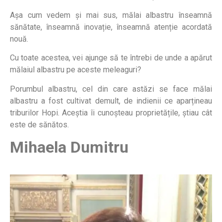
Așa cum vedem și mai sus, mălai albastru înseamnă
sănătate, înseamnă inovație, înseamnă atenție acordată
nouă.
Cu toate acestea, vei ajunge să te întrebi de unde a apărut
mălaiul albastru pe aceste meleaguri?
Porumbul albastru, cel din care astăzi se face mălai
albastru a fost cultivat demult, de indienii ce aparțineau
triburilor Hopi. Aceștia îi cunoșteau proprietățile, știau cât
este de sănătos.
Mihaela Dumitru