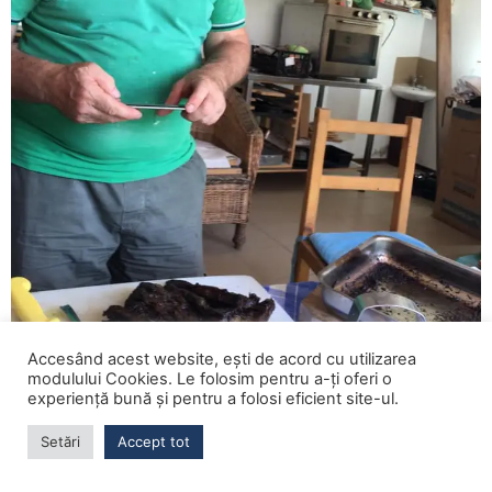
Accesând acest website, ești de acord cu utilizarea
modulului Cookies. Le folosim pentru a-ți oferi o
experiență bună și pentru a folosi eficient site-ul.
Setări
Accept tot