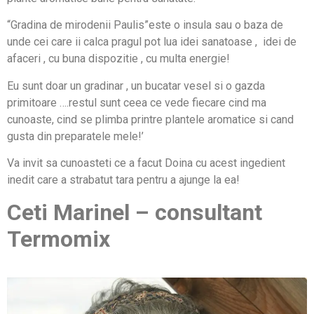
“Gradina de mirodenii Paulis”este o insula sau o baza de
unde cei care ii calca pragul pot lua idei sanatoase , idei de
afaceri , cu buna dispozitie , cu multa energie!
Eu sunt doar un gradinar , un bucatar vesel si o gazda
primitoare ….restul sunt ceea ce vede fiecare cind ma
cunoaste, cind se plimba printre plantele aromatice si cand
gusta din preparatele mele!’
Va invit sa cunoasteti ce a facut Doina cu acest ingedient
inedit care a strabatut tara pentru a ajunge la ea!
Ceti Marinel – consultant
Termomix