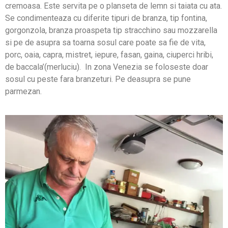
cremoasa. Este servita pe o planseta de lemn si taiata cu ata.
Se condimenteaza cu diferite tipuri de branza, tip fontina,
gorgonzola, branza proaspeta tip stracchino sau mozzarella
si pe de asupra sa toarna sosul care poate sa fie de vita,
porc, oaia, capra, mistret, iepure, fasan, gaina, ciuperci hribi,
de baccala’(merluciu). In zona Venezia se foloseste doar
sosul cu peste fara branzeturi. Pe deasupra se pune
parmezan.