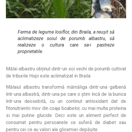
Ferma de legume Iosiflor, din Braila, a reușit să
aclimatizeze soiul de porumb albastru, să
realizeze o cultura care sa-i pastreze
proprietatile.
Mălai albastru obținut dintr-un soi vechi de porumb cultivat
de triburile Hopi este aclimatizat in Braila
Mălaiul albastru transformă mămăliga dintr-una galbenă
într-una albastră, dintr-una pe care o știm încă de la bunica
într-una deosebită, cu un continut antioxidant dat de
fitonutrientii mov din coaja boabelor, cu mai multa proteina
si mai putine glucide. Deci este un aliment perfect de
consumat pentru persoanele ce suferă de diabet sau
pentru cei ce au valori ale glicemiei depășite.