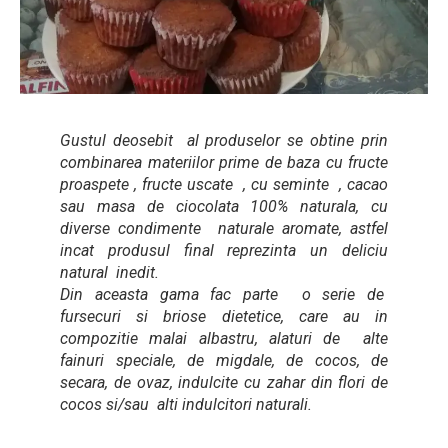
Gustul deosebit al produselor se obtine prin
combinarea materiilor prime de baza cu fructe
proaspete , fructe uscate , cu seminte , cacao
sau masa de ciocolata 100% naturala, cu
diverse condimente naturale aromate, astfel
incat produsul final reprezinta un deliciu
natural inedit.
Din aceasta gama fac parte o serie de
fursecuri si briose dietetice, care au in
compozitie malai albastru, alaturi de alte
fainuri speciale, de migdale, de cocos, de
secara, de ovaz, indulcite cu zahar din flori de
cocos si/sau alti indulcitori naturali.