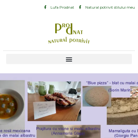
Lufa Prodnat
Natural potrivit stilului meu