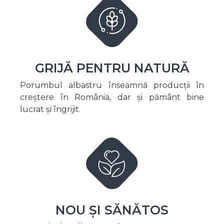
GRIJĂ PENTRU NATURĂ
Porumbul albastru înseamnă producții în
creștere în România, dar și pământ bine
lucrat și îngrijit.
NOU ȘI SĂNĂTOS