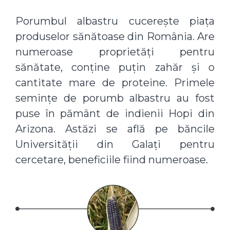
Porumbul albastru cucerește piața
produselor sănătoase din România. Are
numeroase proprietăți pentru
sănătate, conține puțin zahăr și o
cantitate mare de proteine. Primele
semințe de porumb albastru au fost
puse în pământ de indienii Hopi din
Arizona. Astăzi se află pe băncile
Universității din Galați pentru
cercetare, beneficiile fiind numeroase.