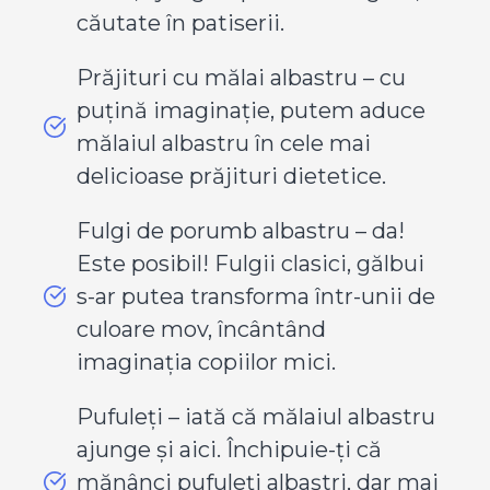
căutate în patiserii.
Prăjituri cu mălai albastru – cu
puțină imaginație, putem aduce
mălaiul albastru în cele mai
delicioase prăjituri dietetice.
Fulgi de porumb albastru – da!
Este posibil! Fulgii clasici, gălbui
s-ar putea transforma într-unii de
culoare mov, încântând
imaginația copiilor mici.
Pufuleți – iată că mălaiul albastru
ajunge și aici. Închipuie-ți că
mănânci pufuleți albaștri, dar mai