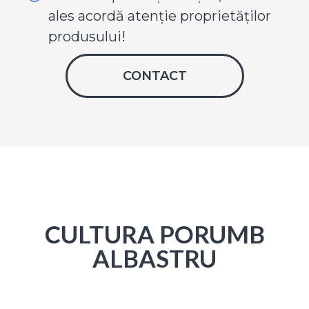
ales acordă atenție proprietăților
produsului!
CONTACT
CULTURA PORUMB
ALBASTRU