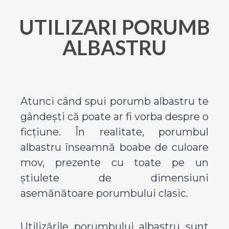
UTILIZARI PORUMB
ALBASTRU
Atunci când spui porumb albastru te
gândești că poate ar fi vorba despre o
ficțiune. În realitate, porumbul
albastru înseamnă boabe de culoare
mov, prezente cu toate pe un
știulete de dimensiuni
asemănătoare porumbului clasic.
Utilizările porumbului albastru sunt