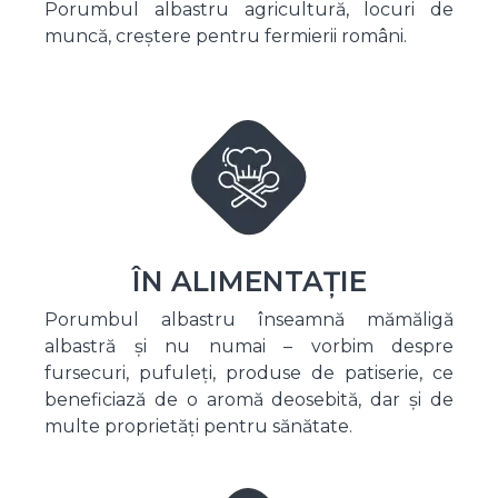
Porumbul albastru agricultură, locuri de
muncă, creștere pentru fermierii români.
ÎN ALIMENTAȚIE
Porumbul albastru înseamnă mămăligă
albastră și nu numai – vorbim despre
fursecuri, pufuleți, produse de patiserie, ce
beneficiază de o aromă deosebită, dar și de
multe proprietăți pentru sănătate.