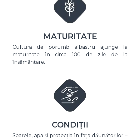
MATURITATE
Cultura de porumb albastru ajunge la
maturitate în circa 100 de zile de la
însămânțare.
CONDIȚII
Soarele, apa și protecția în fața dăunătorilor –